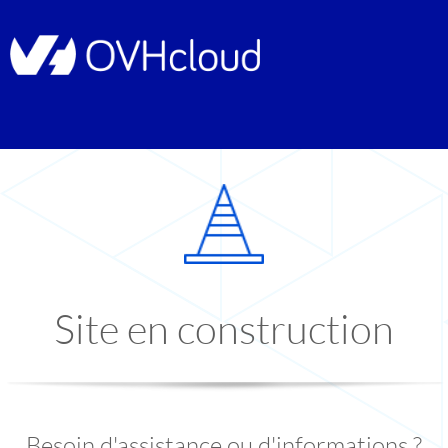
Site en construction
Besoin d'assistance ou d'informations ?